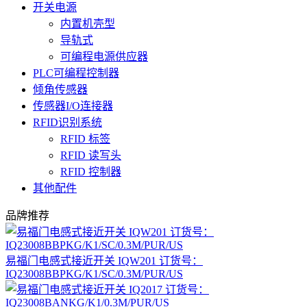
开关电源
内置机壳型
导轨式
可编程电源供应器
PLC可编程控制器
倾角传感器
传感器I/O连接器
RFID识别系统
RFID 标签
RFID 读写头
RFID 控制器
其他配件
品牌推荐
易福门电感式接近开关 IQW201 订货号：
IQ23008BBPKG/K1/SC/0.3M/PUR/US