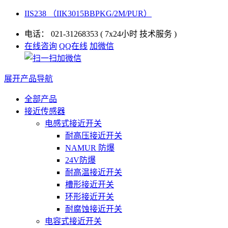
IIS238 （IIK3015BBPKG/2M/PUR）
电话：
021-31268353
( 7x24小时 技术服务 )
在线咨询
QQ在线
加微信
展开产品导航
全部产品
接近传感器
电感式接近开关
耐高压接近开关
NAMUR 防爆
24V防爆
耐高温接近开关
槽形接近开关
环形接近开关
耐腐蚀接近开关
电容式接近开关