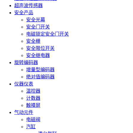
超声波传感器
安全产品
安全光幕
安全门开关
电磁锁定安全门开关
安全栅
安全限位开关
安全继电器
旋转编码器
增量型编码器
绝对值编码器
仪器仪表
温控器
计数器
触摸屏
气动元件
电磁阀
汽缸