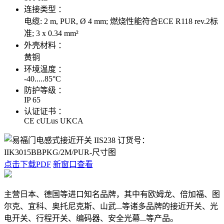
连接类型 ：
电缆: 2 m, PUR, Ø 4 mm; 燃烧性能符合ECE R118 rev.2标
准; 3 x 0.34 mm²
外壳材料 ：
黄铜
环境温度 ：
-40.....85°C
防护等级 ：
IP 65
认证证书 ：
CE cULus UKCA
点击下载PDF
新窗口查看
主营日本、德国等进口知名品牌，其中有欧姆龙、倍加福、图
尔克、宜科、奥托尼克斯、山武...等诸多品牌的接近开关、光
电开关、行程开关、编码器、安全光幕...等产品。