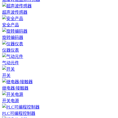
超声波传感器
安全产品
旋转编码器
仪器仪表
气动元件
开关
继电器/接触器
开关电源
PLC可编程控制器