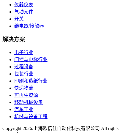
仪器仪表
气动元件
开关
继电器/接触器
解决方案
电子行业
门控与电梯行业
过程设备
包装行业
印刷和造纸行业
快递物流
可再生资源
移动机械设备
汽车工业
机械与设备工程
Copyright
2026.上海欧倍佳自动化科技有限公司 All rights