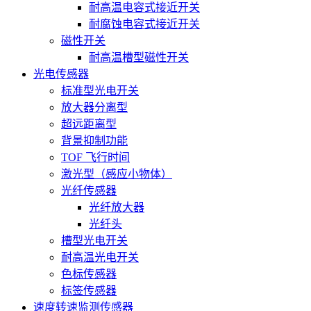
耐高温电容式接近开关
耐腐蚀电容式接近开关
磁性开关
耐高温槽型磁性开关
光电传感器
标准型光电开关
放大器分离型
超远距离型
背景抑制功能
TOF 飞行时间
激光型（感应小物体）
光纤传感器
光纤放大器
光纤头
槽型光电开关
耐高温光电开关
色标传感器
标签传感器
速度转速监测传感器