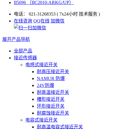
II5696 （IIC2010-ARKG/UP）
电话：
021-31268353
( 7x24小时 技术服务 )
在线咨询
QQ在线
加微信
展开产品导航
全部产品
接近传感器
电感式接近开关
耐高压接近开关
NAMUR 防爆
24V防爆
耐高温接近开关
槽形接近开关
环形接近开关
耐腐蚀接近开关
电容式接近开关
耐高温电容式接近开关