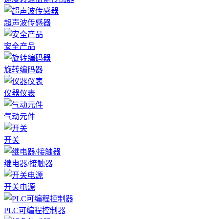
超声波传感器
安全产品
旋转编码器
仪器仪表
气动元件
开关
继电器/接触器
开关电源
PLC可编程控制器