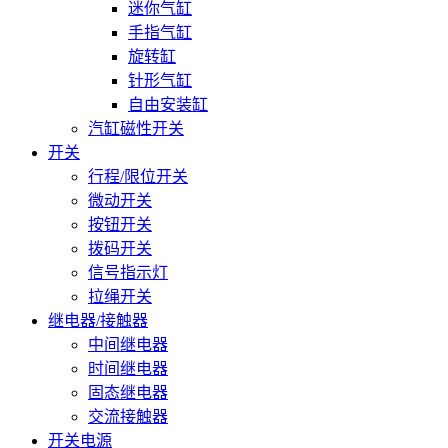
迷你气缸
手指气缸
旋转缸
针形气缸
自由安装缸
汽缸磁性开关
开关
行程/限位开关
微动开关
按钮开关
拨码开关
信号指示灯
拉绳开关
继电器/接触器
中间继电器
时间继电器
固态继电器
交流接触器
开关电源