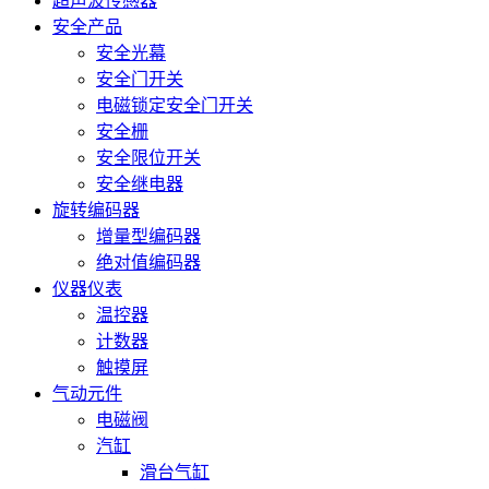
超声波传感器
安全产品
安全光幕
安全门开关
电磁锁定安全门开关
安全栅
安全限位开关
安全继电器
旋转编码器
增量型编码器
绝对值编码器
仪器仪表
温控器
计数器
触摸屏
气动元件
电磁阀
汽缸
滑台气缸