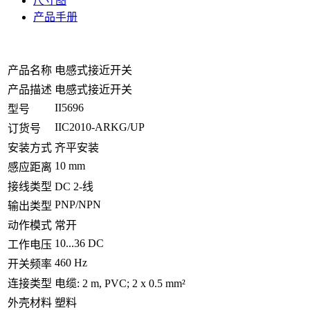
尺寸图
产品手册
产品名称
电感式接近开关
产品描述
电感式接近开关
II5696
型号
IIC2010-ARKG/UP
订货号
安装方式
齐平安装
10 mm
感应距离
接线类型
DC 2-线
PNP/NPN
输出类型
动作模式
常开
10...36 DC
工作电压
460 Hz
开关频率
连接类型
电缆: 2 m, PVC; 2 x 0.5 mm²
外壳材料
塑料