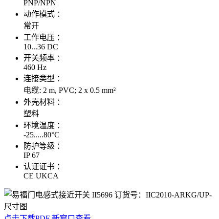
PNP/NPN
动作模式 ：
常开
工作电压 ：
10...36 DC
开关频率 ：
460 Hz
连接类型 ：
电缆: 2 m, PVC; 2 x 0.5 mm²
外壳材料 ：
塑料
环境温度 ：
-25.....80°C
防护等级 ：
IP 67
认证证书 ：
CE UKCA
点击下载PDF
新窗口查看