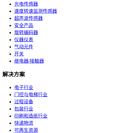
光电传感器
速度转速监测传感器
超声波传感器
安全产品
旋转编码器
仪器仪表
气动元件
开关
继电器/接触器
解决方案
电子行业
门控与电梯行业
过程设备
包装行业
印刷和造纸行业
快递物流
可再生资源