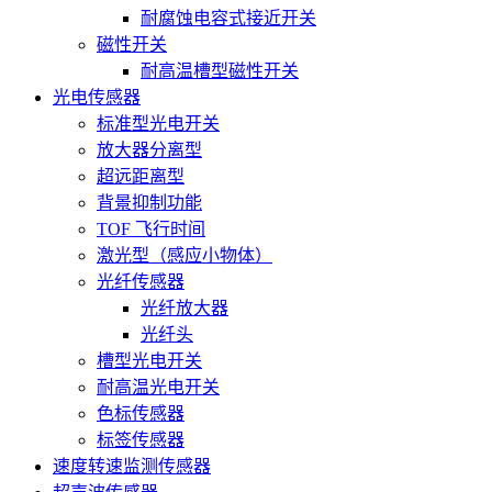
耐腐蚀电容式接近开关
磁性开关
耐高温槽型磁性开关
光电传感器
标准型光电开关
放大器分离型
超远距离型
背景抑制功能
TOF 飞行时间
激光型（感应小物体）
光纤传感器
光纤放大器
光纤头
槽型光电开关
耐高温光电开关
色标传感器
标签传感器
速度转速监测传感器