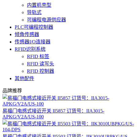
内置机壳型
导轨式
可编程电源供应器
PLC可编程控制器
倾角传感器
传感器I/O连接器
RFID识别系统
RFID 标签
RFID 读写头
RFID 控制器
其他配件
品牌推荐
易福门电感式接近开关 II5857 订货号：IIA3015-
APKG/V2A/US-100
易福门电感式接近开关 II5503 订货号：IIK3010UBPKG/US-