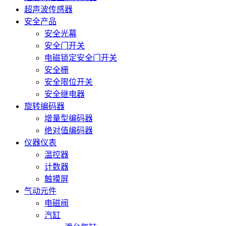
超声波传感器
安全产品
安全光幕
安全门开关
电磁锁定安全门开关
安全栅
安全限位开关
安全继电器
旋转编码器
增量型编码器
绝对值编码器
仪器仪表
温控器
计数器
触摸屏
气动元件
电磁阀
汽缸