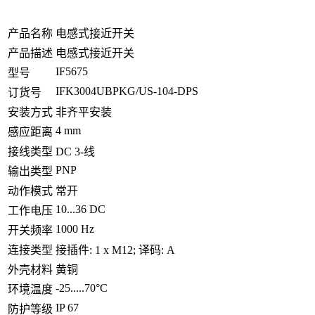
产品名称
电感式接近开关
产品描述
电感式接近开关
IF5675
型号
IFK3004UBPKG/US-104-DPS
订货号
安装方式
非齐平安装
4 mm
感应距离
接线类型
DC 3-线
PNP
输出类型
动作模式
常开
10...36 DC
工作电压
1000 Hz
开关频率
连接类型
接插件: 1 x M12; 译码: A
外壳材料
黄铜
-25.....70°C
环境温度
IP 67
防护等级