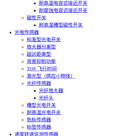
耐高温电容式接近开关
耐腐蚀电容式接近开关
磁性开关
耐高温槽型磁性开关
光电传感器
标准型光电开关
放大器分离型
超远距离型
背景抑制功能
TOF 飞行时间
激光型（感应小物体）
光纤传感器
光纤放大器
光纤头
槽型光电开关
耐高温光电开关
色标传感器
标签传感器
速度转速监测传感器