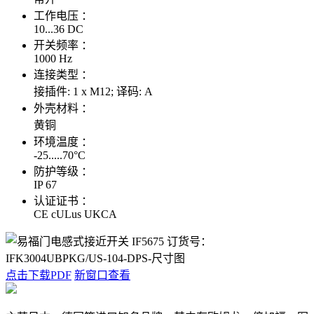
工作电压 ：
10...36 DC
开关频率 ：
1000 Hz
连接类型 ：
接插件: 1 x M12; 译码: A
外壳材料 ：
黄铜
环境温度 ：
-25.....70°C
防护等级 ：
IP 67
认证证书 ：
CE cULus UKCA
点击下载PDF
新窗口查看