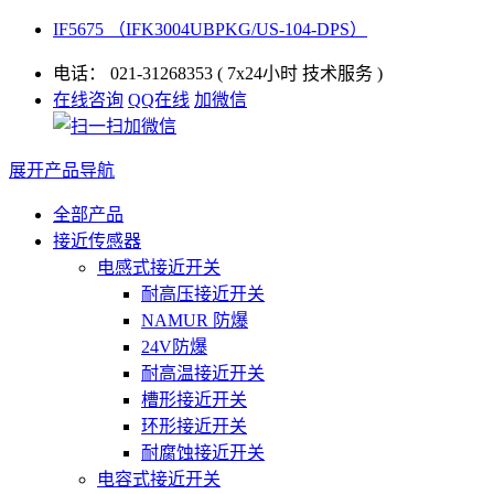
IF5675 （IFK3004UBPKG/US-104-DPS）
电话：
021-31268353
( 7x24小时 技术服务 )
在线咨询
QQ在线
加微信
展开产品导航
全部产品
接近传感器
电感式接近开关
耐高压接近开关
NAMUR 防爆
24V防爆
耐高温接近开关
槽形接近开关
环形接近开关
耐腐蚀接近开关
电容式接近开关