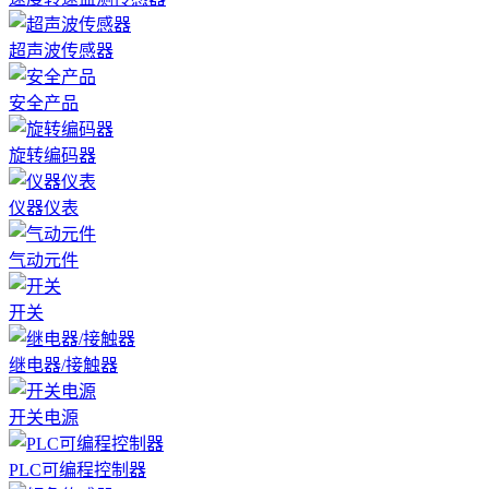
超声波传感器
安全产品
旋转编码器
仪器仪表
气动元件
开关
继电器/接触器
开关电源
PLC可编程控制器