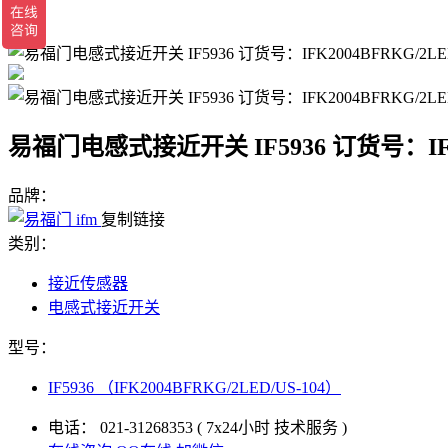
返回
易福门电感式接近开关 IF5936 订货号：IFK20
品牌：
复制链接
类别：
接近传感器
电感式接近开关
型号：
IF5936 （IFK2004BFRKG/2LED/US-104）
电话：
021-31268353
( 7x24小时 技术服务 )