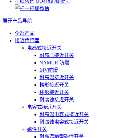
在线咨询
QQ在线
加微信
展开产品导航
全部产品
接近传感器
电感式接近开关
耐高压接近开关
NAMUR 防爆
24V防爆
耐高温接近开关
槽形接近开关
环形接近开关
耐腐蚀接近开关
电容式接近开关
耐高温电容式接近开关
耐腐蚀电容式接近开关
磁性开关
耐高温槽型磁性开关