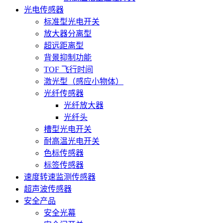
光电传感器
标准型光电开关
放大器分离型
超远距离型
背景抑制功能
TOF 飞行时间
激光型（感应小物体）
光纤传感器
光纤放大器
光纤头
槽型光电开关
耐高温光电开关
色标传感器
标签传感器
速度转速监测传感器
超声波传感器
安全产品
安全光幕