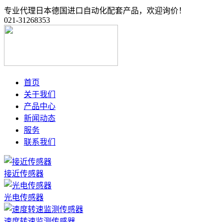
专业代理日本德国进口自动化配套产品，欢迎询价！
021-31268353
首页
关于我们
产品中心
新闻动态
服务
联系我们
接近传感器
光电传感器
速度转速监测传感器