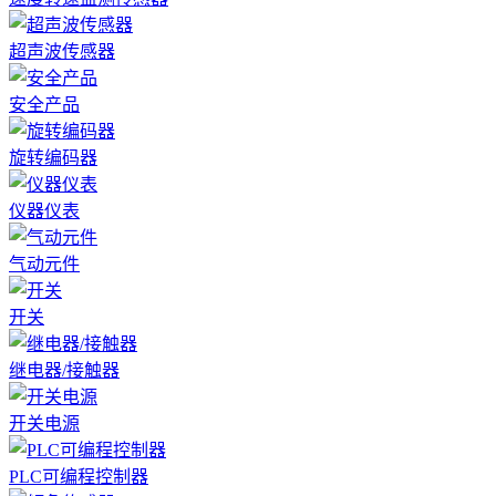
超声波传感器
安全产品
旋转编码器
仪器仪表
气动元件
开关
继电器/接触器
开关电源
PLC可编程控制器