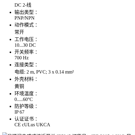
DC 2-线
输出类型 ：
PNP/NPN
动作模式 ：
常开
工作电压 ：
10...30 DC
开关频率 ：
700 Hz
连接类型 ：
电缆: 2 m, PVC; 3 x 0.14 mm²
外壳材料 ：
黄铜
环境温度 ：
0.....60°C
防护等级 ：
IP 67
认证证书 ：
CE cULus UKCA