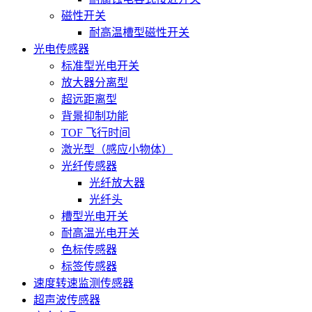
磁性开关
耐高温槽型磁性开关
光电传感器
标准型光电开关
放大器分离型
超远距离型
背景抑制功能
TOF 飞行时间
激光型（感应小物体）
光纤传感器
光纤放大器
光纤头
槽型光电开关
耐高温光电开关
色标传感器
标签传感器
速度转速监测传感器
超声波传感器