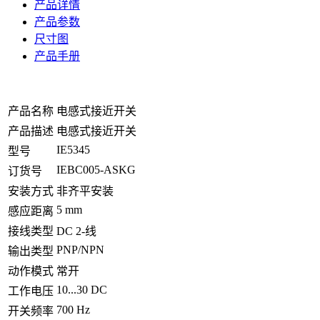
产品详情
产品参数
尺寸图
产品手册
产品名称
电感式接近开关
产品描述
电感式接近开关
IE5345
型号
IEBC005-ASKG
订货号
安装方式
非齐平安装
5 mm
感应距离
接线类型
DC 2-线
PNP/NPN
输出类型
动作模式
常开
10...30 DC
工作电压
700 Hz
开关频率