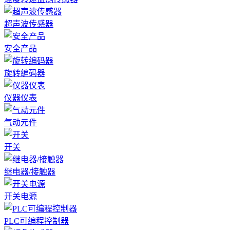
超声波传感器
安全产品
旋转编码器
仪器仪表
气动元件
开关
继电器/接触器
开关电源
PLC可编程控制器