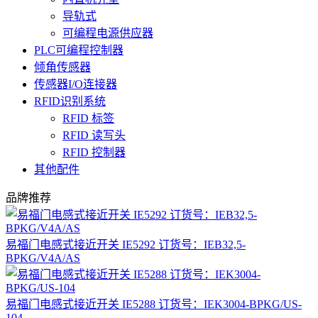
导轨式
可编程电源供应器
PLC可编程控制器
倾角传感器
传感器I/O连接器
RFID识别系统
RFID 标签
RFID 读写头
RFID 控制器
其他配件
品牌推荐
易福门电感式接近开关 IE5292 订货号：IEB32,5-
BPKG/V4A/AS
易福门电感式接近开关 IE5288 订货号：IEK3004-BPKG/US-
104