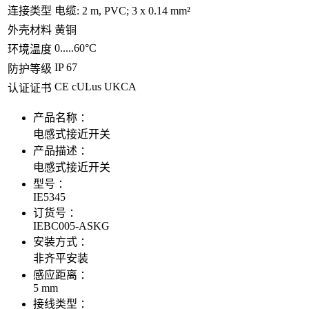
连接类型
电缆: 2 m, PVC; 3 x 0.14 mm²
外壳材料
黄铜
0.....60°C
环境温度
IP 67
防护等级
CE cULus UKCA
认证证书
产品名称 ：
电感式接近开关
产品描述 ：
电感式接近开关
型号 ：
IE5345
订货号 ：
IEBC005-ASKG
安装方式 ：
非齐平安装
感应距离 ：
5 mm
接线类型 ：