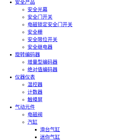
安全产品
安全光幕
安全门开关
电磁锁定安全门开关
安全栅
安全限位开关
安全继电器
旋转编码器
增量型编码器
绝对值编码器
仪器仪表
温控器
计数器
触摸屏
气动元件
电磁阀
汽缸
滑台气缸
迷你气缸