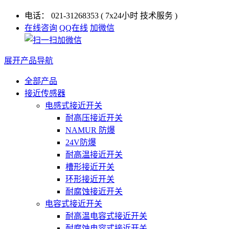
电话：
021-31268353
( 7x24小时 技术服务 )
在线咨询
QQ在线
加微信
展开产品导航
全部产品
接近传感器
电感式接近开关
耐高压接近开关
NAMUR 防爆
24V防爆
耐高温接近开关
槽形接近开关
环形接近开关
耐腐蚀接近开关
电容式接近开关
耐高温电容式接近开关
耐腐蚀电容式接近开关